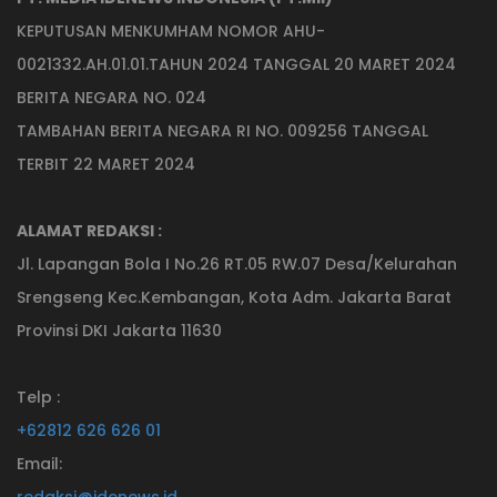
KEPUTUSAN MENKUMHAM NOMOR AHU-
0021332.AH.01.01.TAHUN 2024 TANGGAL 20 MARET 2024
BERITA NEGARA NO. 024
TAMBAHAN BERITA NEGARA RI NO. 009256 TANGGAL
TERBIT 22 MARET 2024
ALAMAT REDAKSI :
Jl. Lapangan Bola I No.26 RT.05 RW.07 Desa/Kelurahan
Srengseng Kec.Kembangan, Kota Adm. Jakarta Barat
Provinsi DKI Jakarta 11630
Telp :
+62812 626 626 01
Email:
redaksi@idenews.id