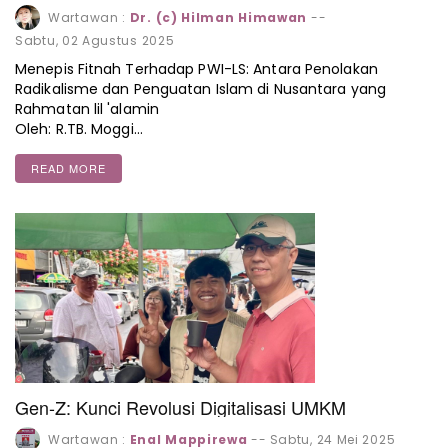
Nusantara yang Rahmatan lil 'alamin
Wartawan :
Dr. (c) Hilman Himawan
--
Sabtu, 02 Agustus 2025
Menepis Fitnah Terhadap PWI-LS: Antara Penolakan
Radikalisme dan Penguatan Islam di Nusantara yang
Rahmatan lil 'alamin
Oleh: R.TB. Moggi…
READ MORE
Gen-Z: Kunci Revolusi Digitalisasi UMKM
Wartawan :
Enal Mappirewa
--
Sabtu, 24 Mei 2025