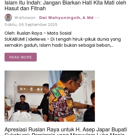
Islam Itu Indah: Jangan Biarkan Hati Kita Mati oleh
Hasut dan Fitnah
Wartawan :
Dwi Wahyuningsih, A.Md
--
Sabtu, 06 September 2025
Oleh: Ruslan Raya – Mata Sosial
SUKABUMI | ideNews - Di tengah hiruk-pikuk dunia yang
semakin gaduh, Islam hadir bukan sebagai beban,…
READ MORE
Apresiasi Ruslan Raya untuk H. Asep Japar Bupati
Sukabumi: Pemimpin yang Menyulam Luka Menjadi