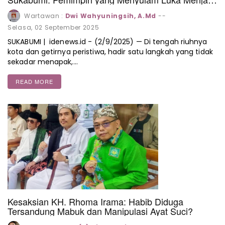
Doa dan Tindakan
Wartawan :
Dwi Wahyuningsih, A.Md
--
Selasa, 02 September 2025
SUKABUMI | idenews.id - (2/9/2025) — Di tengah riuhnya
kota dan getirnya peristiwa, hadir satu langkah yang tidak
sekadar menapak,…
READ MORE
Kesaksian KH. Rhoma Irama: Habib Diduga
Tersandung Mabuk dan Manipulasi Ayat Suci?