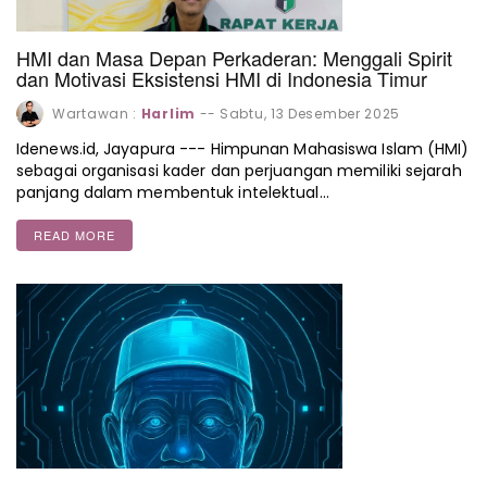
HMI dan Masa Depan Perkaderan: Menggali Spirit
dan Motivasi Eksistensi HMI di Indonesia Timur
Wartawan :
Harlim
--
Sabtu, 13 Desember 2025
Idenews.id, Jayapura --- Himpunan Mahasiswa Islam (HMI)
sebagai organisasi kader dan perjuangan memiliki sejarah
panjang dalam membentuk intelektual…
READ MORE