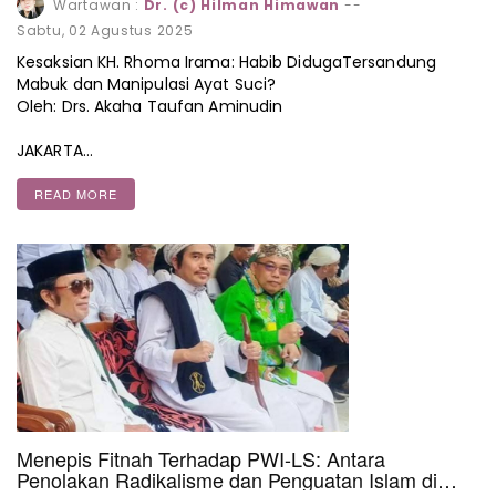
Wartawan :
Dr. (c) Hilman Himawan
--
Sabtu, 02 Agustus 2025
Kesaksian KH. Rhoma Irama: Habib DidugaTersandung
Mabuk dan Manipulasi Ayat Suci?
Oleh: Drs. Akaha Taufan Aminudin
JAKARTA…
READ MORE
Menepis Fitnah Terhadap PWI-LS: Antara
Penolakan Radikalisme dan Penguatan Islam di