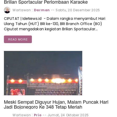
Brilian Sportacular Perlombaan Karaoke
Wartawan :
Darman
--
Sabtu, 20 Desember 2025
CIPUTAT | IdeNews.id - Dalam rangka menyambut Hari
Ulang Tahun (HUT) BRI ke-130, BRI Branch Office (BO)
Ciputat mengadakan kegiatan Brilian Sportacular…
READ MORE
Meski Sempat Diguyur Hujan, Malam Puncak Hari
Jadi Bojonegoro Ke 348 Tetap Meriah
Wartawan :
Prio
--
Jumat, 24 Oktober 2025