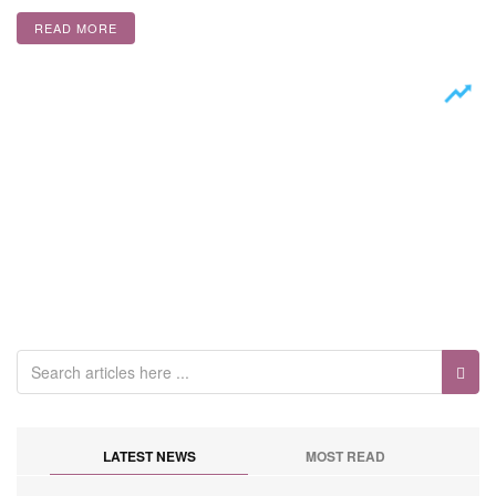
READ MORE
LATEST NEWS
MOST READ