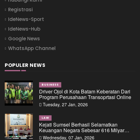
Registrasi
IdeNews-Sport
IdeNews-Hub
Google News
WhatsApp Channel
POPULER NEWS
BUSINESS
Driver Ojol di Kota Batam Keberatan Dari
Program Perusahaan Transoprtasi Online
Tuesday, 27 Jan, 2026
LAW
Kejati Sumsel Berhasil Selamatkan
Keuangan Negara Sebesar 616 Milyar
Dalam Perkara Dugaan Tipikor Pemberian
Wednesday, 07 Jan, 2026