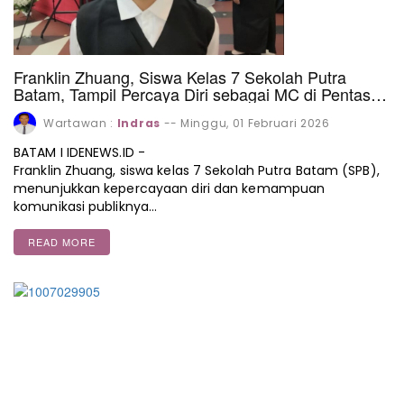
Franklin Zhuang, Siswa Kelas 7 Sekolah Putra
Batam, Tampil Percaya Diri sebagai MC di Pentas
Seni Mega Mall Batam
Wartawan :
Indras
--
Minggu, 01 Februari 2026
BATAM I IDENEWS.ID -
Franklin Zhuang, siswa kelas 7 Sekolah Putra Batam (SPB),
menunjukkan kepercayaan diri dan kemampuan
komunikasi publiknya…
READ MORE