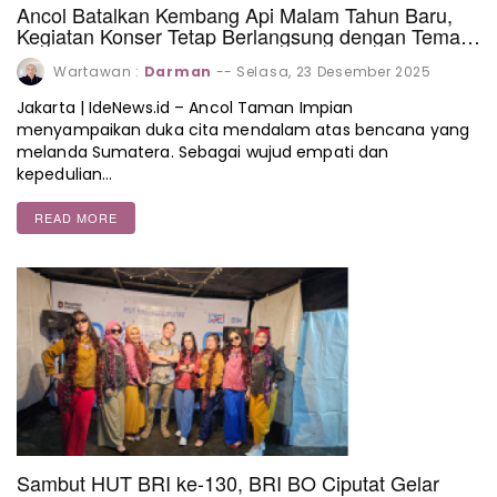
Ancol Batalkan Kembang Api Malam Tahun Baru,
Kegiatan Konser Tetap Berlangsung dengan Tema
Peduli Sumatera
Wartawan :
Darman
--
Selasa, 23 Desember 2025
Jakarta | IdeNews.id – Ancol Taman Impian
menyampaikan duka cita mendalam atas bencana yang
melanda Sumatera. Sebagai wujud empati dan
kepedulian…
READ MORE
Sambut HUT BRI ke-130, BRI BO Ciputat Gelar