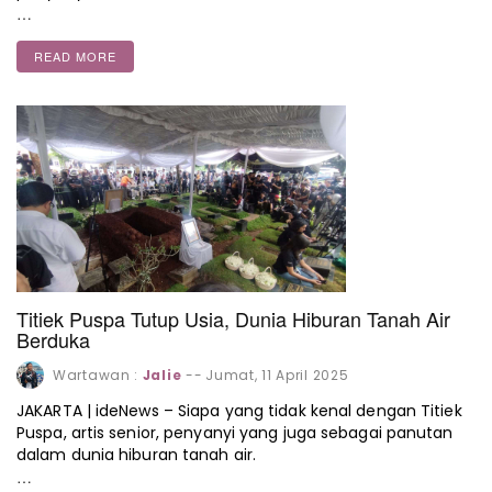
…
READ MORE
Titiek Puspa Tutup Usia, Dunia Hiburan Tanah Air
Berduka
Wartawan :
Jalie
--
Jumat, 11 April 2025
JAKARTA | ideNews – Siapa yang tidak kenal dengan Titiek
Puspa, artis senior, penyanyi yang juga sebagai panutan
dalam dunia hiburan tanah air.
…