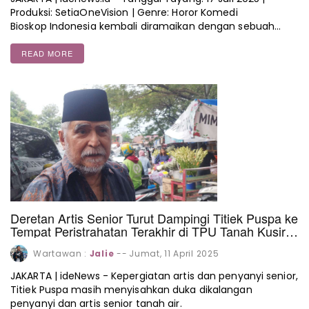
Produksi: SetiaOneVision | Genre: Horor Komedi
Bioskop Indonesia kembali diramaikan dengan sebuah…
READ MORE
Deretan Artis Senior Turut Dampingi Titiek Puspa ke
Tempat Peristrahatan Terakhir di TPU Tanah Kusir
Jakarta Selatan
Wartawan :
Jalie
--
Jumat, 11 April 2025
JAKARTA | ideNews - Kepergiatan artis dan penyanyi senior,
Titiek Puspa masih menyisahkan duka dikalangan
penyanyi dan artis senior tanah air.