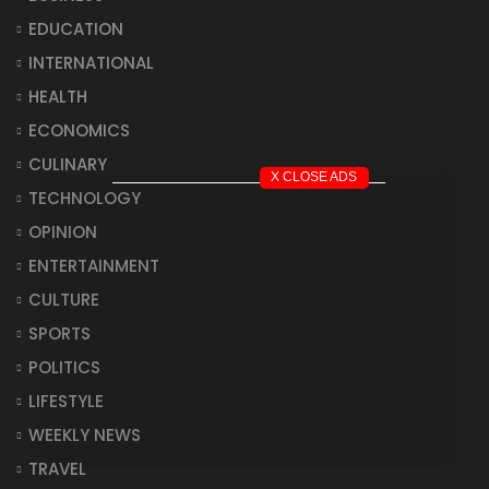
EDUCATION
INTERNATIONAL
HEALTH
ECONOMICS
CULINARY
X CLOSE ADS
TECHNOLOGY
OPINION
ENTERTAINMENT
CULTURE
SPORTS
POLITICS
LIFESTYLE
WEEKLY NEWS
TRAVEL