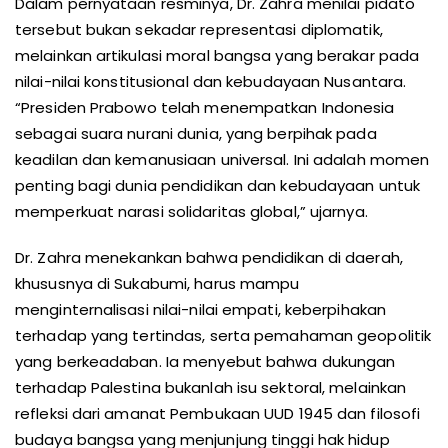
Dalam pernyataan resminya, Dr. Zahra menilai pidato
tersebut bukan sekadar representasi diplomatik,
melainkan artikulasi moral bangsa yang berakar pada
nilai-nilai konstitusional dan kebudayaan Nusantara.
“Presiden Prabowo telah menempatkan Indonesia
sebagai suara nurani dunia, yang berpihak pada
keadilan dan kemanusiaan universal. Ini adalah momen
penting bagi dunia pendidikan dan kebudayaan untuk
memperkuat narasi solidaritas global,” ujarnya.
Dr. Zahra menekankan bahwa pendidikan di daerah,
khususnya di Sukabumi, harus mampu
menginternalisasi nilai-nilai empati, keberpihakan
terhadap yang tertindas, serta pemahaman geopolitik
yang berkeadaban. Ia menyebut bahwa dukungan
terhadap Palestina bukanlah isu sektoral, melainkan
refleksi dari amanat Pembukaan UUD 1945 dan filosofi
budaya bangsa yang menjunjung tinggi hak hidup