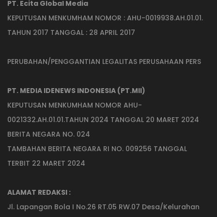
PT. Ecita Global Media
KEPUTUSAN MENKUMHAM NOMOR : AHU-0019938.AH.01.01.
TAHUN 2017 TANGGAL : 28 APRIL 2017
PERUBAHAN/PENGGANTIAN LEGALITAS PERUSAHAAN PERS
PT. MEDIA IDENEWS INDONESIA (PT.MII)
KEPUTUSAN MENKUMHAM NOMOR AHU-
0021332.AH.01.01.TAHUN 2024 TANGGAL 20 MARET 2024
BERITA NEGARA NO. 024
TAMBAHAN BERITA NEGARA RI NO. 009256 TANGGAL
TERBIT 22 MARET 2024
ALAMAT REDAKSI :
Jl. Lapangan Bola I No.26 RT.05 RW.07 Desa/Kelurahan