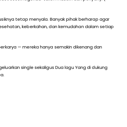
usiknya tetap menyala. Banyak pihak berharap agar
kesehatan, keberkahan, dan kemudahan dalam setiap
berkarya — mereka hanya semakin dikenang dan
luarkan single sekaligus Dua lagu Yang di dukung
ca.