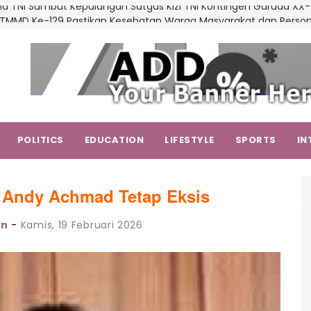
 TMMD Ke-129 Pastikan Kesehatan Warga Masyarakat dan Person
Demi Suksesnya TMMD di Kampung Sesor
a TNI Tinjau Latihan KDOL, Uji Kesiapan Operasi Lintas Udara dal
grasi TNI 2026
 Dit Samapta Polda Sulsel Terima Penghargaan dari Basarnas
 Badiklat Kejaksaan RI dan BNSP Perkuat Kompetensi Jaksa Melalui 
onal
ma TNI Sambut Kepulangan Satgas Kizi TNI Kontingen Garuda X
POLITICS
EDUCATION
LIFESTYLE
SPORTS
IN
 Andy Achmad Tetap Eksis
an
-
Kamis, 19 Februari 2026