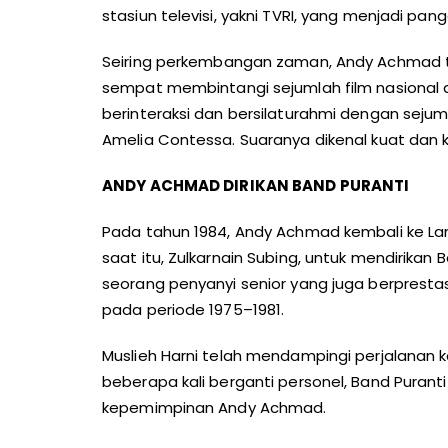
stasiun televisi, yakni TVRI, yang menjadi pan
Seiring perkembangan zaman, Andy Achmad teta
sempat membintangi sejumlah film nasional da
berinteraksi dan bersilaturahmi dengan sejuml
Amelia Contessa. Suaranya dikenal kuat dan
ANDY
ACHMAD DIRIKAN BAND PURANTI
Pada tahun 1984, Andy Achmad kembali ke La
saat itu, Zulkarnain Subing, untuk mendirikan B
seorang penyanyi senior yang juga berprestas
pada periode 1975–1981.
Muslieh Harni telah mendampingi perjalanan k
beberapa kali berganti personel, Band Purant
kepemimpinan Andy Achmad.