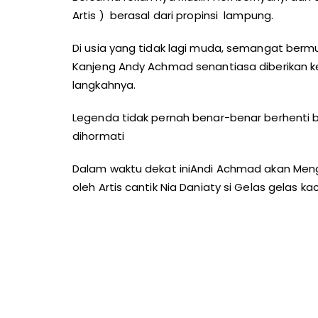
Artis ) berasal dari propinsi lampung.
Di usia yang tidak lagi muda, semangat berm
Kanjeng Andy Achmad senantiasa diberikan 
langkahnya.
Legenda tidak pernah benar-benar berhenti 
dihormati
Dalam waktu dekat iniAndi Achmad akan Menge
oleh Artis cantik Nia Daniaty si Gelas gelas ka