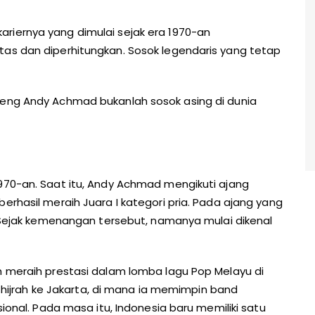
kariernya yang dimulai sejak era 1970-an
tas dan diperhitungkan. Sosok legendaris yang tetap
jeng Andy Achmad bukanlah sosok asing di dunia
1970-an. Saat itu, Andy Achmad mengikuti ajang
erhasil meraih Juara I kategori pria. Pada ajang yang
r. Sejak kemenangan tersebut, namanya mulai dikenal
h meraih prestasi dalam lomba lagu Pop Melayu di
jrah ke Jakarta, di mana ia memimpin band
sional. Pada masa itu, Indonesia baru memiliki satu