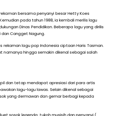
rekaman bersama penyanyi besar Hetty Koes
Kemudian pada tahun 1988, ia kembali merilis lagu
kungan Dinas Pendidikan. Beberapa lagu yang dirilis
asi dan Cangget Nagung.
s rekaman lagu pop Indonesia ciptaan Haris Tasman.
t namanya hingga semakin dikenal sebagai salah
pil dan tetap mendapat apresiasi dari para artis
wakan lagu-lagu lawas. Selain dikenal sebagai
 sosok yang dermawan dan gemar berbagi kepada
 duet sosok legenda tukoh musisih dan penyanyi (