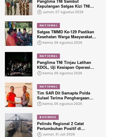
Panglima TNI Sambut
Kepulangan Satgas Kizi TNI
Kontingen Garuda XX-V
Jumat, 07 Agustus 2026
MONUSCO
NATIONAL
Satgas TMMD Ke-129 Pastikan
Kesehatan Warga Masyarakat
dan Personel Tetap Prima
Kamis, 06 Agustus 2026
Demi Suksesnya TMMD di
Kampung Sesor
NATIONAL
Panglima TNI Tinjau Latihan
KDOL, Uji Kesiapan Operasi
Lintas Udara dalam Latihan
Kamis, 06 Agustus 2026
Terintegrasi TNI 2026
NATIONAL
Tim SAR Dit Samapta Polda
Sulsel Terima Penghargaan
dari Basarnas
Kamis, 06 Agustus 2026
BUSINESS
Pelindo Regional 2 Catat
Pertumbuhan Positif di
Seluruh Lini Layanan
Jumat, 31 Juli 2026