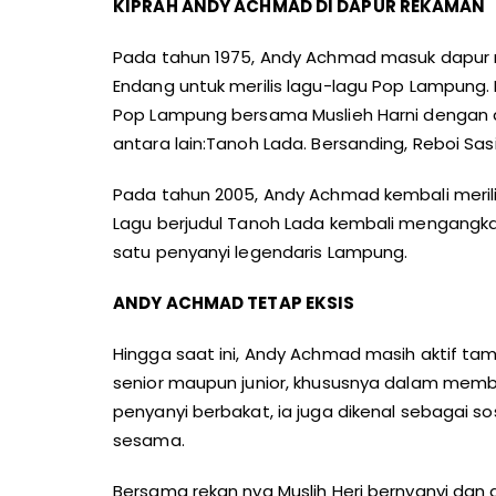
KIPRAH
ANDY ACHMAD DI DAPUR REKAMAN
Pada tahun 1975, Andy Achmad masuk dapur 
Endang untuk merilis lagu-lagu Pop Lampung. 
Pop Lampung bersama Muslieh Harni dengan du
antara lain:Tanoh Lada. Bersanding, Reboi S
Pada tahun 2005, Andy Achmad kembali merili
Lagu berjudul Tanoh Lada kembali mengangka
satu penyanyi legendaris Lampung.
ANDY ACHMAD TETAP EKSIS
Hingga saat ini, Andy Achmad masih aktif tam
senior maupun junior, khususnya dalam memba
penyanyi berbakat, ia juga dikenal sebagai
sesama.
Bersama rekan nya Muslih Heri bernyanyi dan