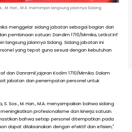
Sos., M. Han., M.A. memimpin langsung jalannya Sidang.
mika menggelar sidang jabatan sebagai bagian dari
n pembinaan satuan. Dandim 1710/Mimika, Letkol Inf
pin langsung jalannya Sidang. Sidang jabatan ini
sonel yang tepat guna sesuai dengan kebutuhan
Staf dan Danramil jajaran Kodim 1710/Mimika. Dalam
kait jabatan dan penempatan personel untuk
ya, S. Sos., M. Han., M.A. menyampaikan bahwa sidang
 meningkatkan profesionalisme dan kinerja satuan.
emastikan bahwa setiap personel ditempatkan pada
an dapat dilaksanakan dengan efektif dan efisien,"