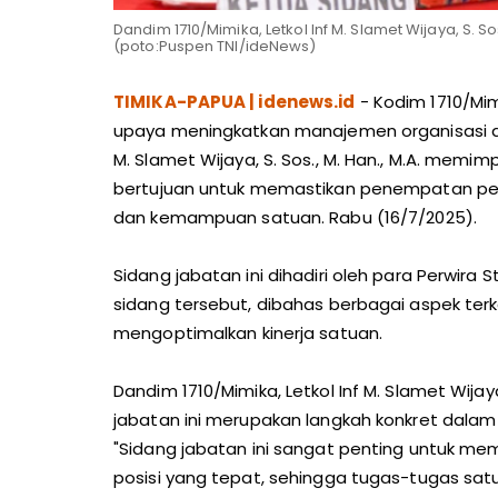
Dandim 1710/Mimika, Letkol Inf M. Slamet Wijaya, S. 
(poto:Puspen TNI/ideNews)
TIMIKA-PAPUA | idenews.id
- Kodim 1710/Mi
upaya meningkatkan manajemen organisasi da
M. Slamet Wijaya, S. Sos., M. Han., M.A. memim
bertujuan untuk memastikan penempatan per
dan kemampuan satuan. Rabu (16/7/2025).
Sidang jabatan ini dihadiri oleh para Perwira 
sidang tersebut, dibahas berbagai aspek ter
mengoptimalkan kinerja satuan.
Dandim 1710/Mimika, Letkol Inf M. Slamet Wija
jabatan ini merupakan langkah konkret dalam
"Sidang jabatan ini sangat penting untuk m
posisi yang tepat, sehingga tugas-tugas satu