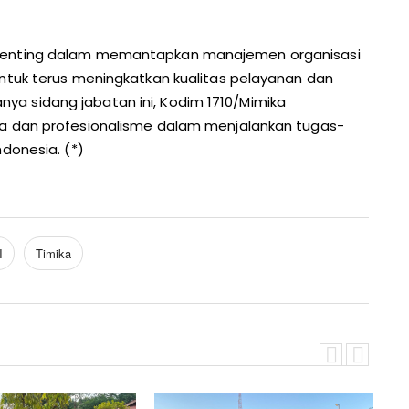
 penting dalam memantapkan manajemen organisasi
untuk terus meningkatkan kualitas pelayanan dan
a sidang jabatan ini, Kodim 1710/Mimika
ja dan profesionalisme dalam menjalankan tugas-
donesia. (*)
I
Timika