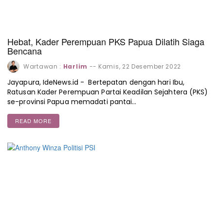
Hebat, Kader Perempuan PKS Papua Dilatih Siaga
Bencana
Wartawan :
Harlim
--
Kamis, 22 Desember 2022
Jayapura, IdeNews.id - Bertepatan dengan hari Ibu,
Ratusan Kader Perempuan Partai Keadilan Sejahtera (PKS)
se-provinsi Papua memadati pantai…
READ MORE