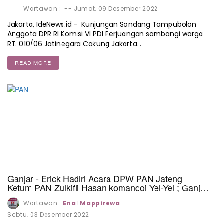
Wartawan :
--
Jumat, 09 Desember 2022
Jakarta, IdeNews.id - Kunjungan Sondang Tampubolon
Anggota DPR RI Komisi VI PDI Perjuangan sambangi warga
RT. 010/06 Jatinegara Cakung Jakarta…
READ MORE
Ganjar - Erick Hadiri Acara DPW PAN Jateng
Ketum PAN Zulkifli Hasan komandoi Yel-Yel ; Ganjar
PRESIDEN..!
Wartawan :
Enal Mappirewa
--
Sabtu, 03 Desember 2022