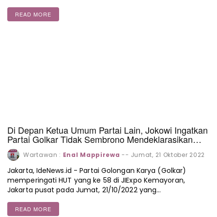
READ MORE
Di Depan Ketua Umum Partai Lain, Jokowi Ingatkan
Partai Golkar Tidak Sembrono Mendeklarasikan
Calon Presiden Dan Wakil Presiden 2024
Wartawan :
Enal Mappirewa
--
Jumat, 21 Oktober 2022
Jakarta, IdeNews.id - Partai Golongan Karya (Golkar)
memperingati HUT yang ke 58 di JIExpo Kemayoran,
Jakarta pusat pada Jumat, 21/10/2022 yang…
READ MORE