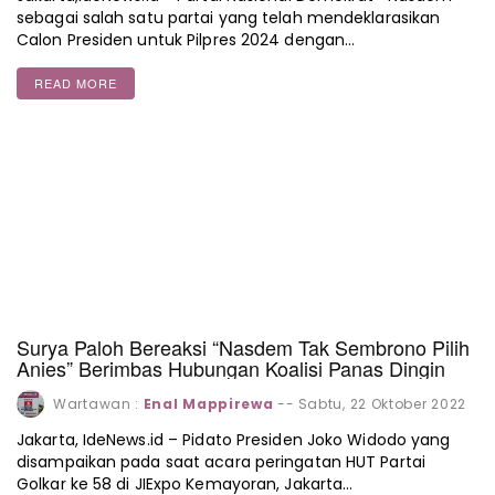
sebagai salah satu partai yang telah mendeklarasikan
Calon Presiden untuk Pilpres 2024 dengan…
READ MORE
Surya Paloh Bereaksi “Nasdem Tak Sembrono Pilih
Anies” Berimbas Hubungan Koalisi Panas Dingin
Wartawan :
Enal Mappirewa
--
Sabtu, 22 Oktober 2022
Jakarta, IdeNews.id – Pidato Presiden Joko Widodo yang
disampaikan pada saat acara peringatan HUT Partai
Golkar ke 58 di JIExpo Kemayoran, Jakarta…