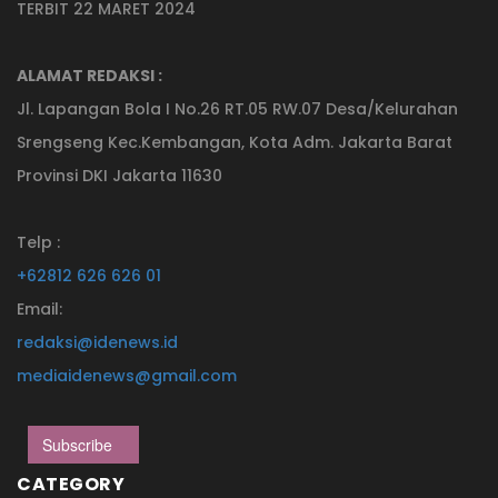
TERBIT 22 MARET 2024
ALAMAT REDAKSI :
Jl. Lapangan Bola I No.26 RT.05 RW.07 Desa/Kelurahan
Srengseng Kec.Kembangan, Kota Adm. Jakarta Barat
Provinsi DKI Jakarta 11630
Telp :
+62812 626 626 01
Email:
redaksi@idenews.id
mediaidenews@gmail.com
Subscribe
CATEGORY