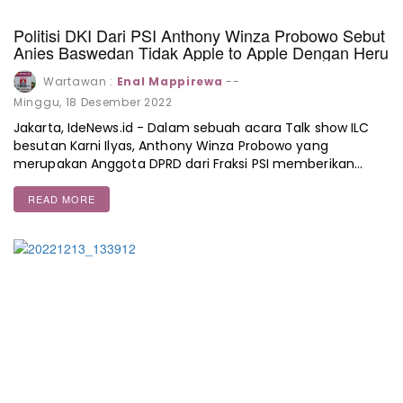
Politisi DKI Dari PSI Anthony Winza Probowo Sebut
Anies Baswedan Tidak Apple to Apple Dengan Heru
Wartawan :
Enal Mappirewa
--
Minggu, 18 Desember 2022
Jakarta, IdeNews.id - Dalam sebuah acara Talk show ILC
besutan Karni Ilyas, Anthony Winza Probowo yang
merupakan Anggota DPRD dari Fraksi PSI memberikan…
READ MORE