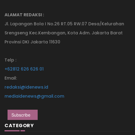
ALAMAT REDAKSI :
Jl. Lapangan Bola I No.26 RT.05 RW.07 Desa/Kelurahan
Srengseng Kec.Kembangan, Kota Adm. Jakarta Barat
Provinsi DKI Jakarta 11630
Telp :
+62812 626 626 01
Email:
redaksi@idenews.id
mediaidenews@gmail.com
Subscribe
CATEGORY