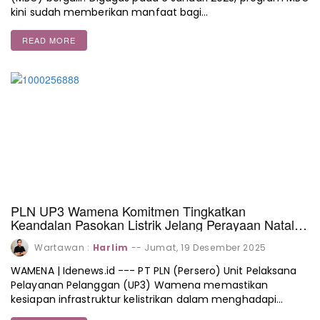
kini sudah memberikan manfaat bagi…
READ MORE
PLN UP3 Wamena Komitmen Tingkatkan
Keandalan Pasokan Listrik Jelang Perayaan Natal
dan Tahun Baru
Wartawan :
Harlim
--
Jumat, 19 Desember 2025
WAMENA | Idenews.id --- PT PLN (Persero) Unit Pelaksana
Pelayanan Pelanggan (UP3) Wamena memastikan
kesiapan infrastruktur kelistrikan dalam menghadapi…