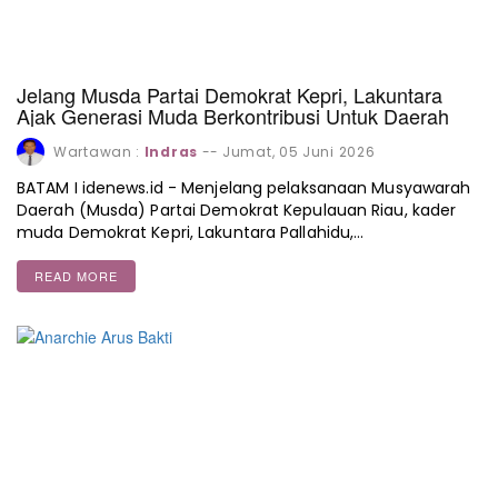
Jelang Musda Partai Demokrat Kepri, Lakuntara
Ajak Generasi Muda Berkontribusi Untuk Daerah
Wartawan :
Indras
--
Jumat, 05 Juni 2026
BATAM I idenews.id - Menjelang pelaksanaan Musyawarah
Daerah (Musda) Partai Demokrat Kepulauan Riau, kader
muda Demokrat Kepri, Lakuntara Pallahidu,…
READ MORE