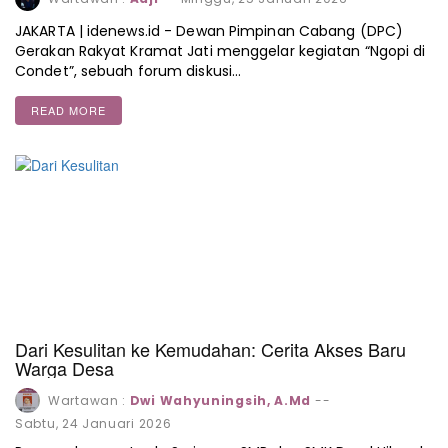
JAKARTA | idenews.id - Dewan Pimpinan Cabang (DPC)
Gerakan Rakyat Kramat Jati menggelar kegiatan “Ngopi di
Condet”, sebuah forum diskusi…
READ MORE
Dari Kesulitan ke Kemudahan: Cerita Akses Baru
Warga Desa
Wartawan :
Dwi Wahyuningsih, A.Md
--
Sabtu, 24 Januari 2026