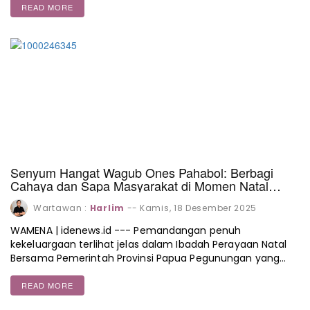
READ MORE
Senyum Hangat Wagub Ones Pahabol: Berbagi
Cahaya dan Sapa Masyarakat di Momen Natal
Wamena
Wartawan :
Harlim
--
Kamis, 18 Desember 2025
WAMENA | idenews.id --- Pemandangan penuh
kekeluargaan terlihat jelas dalam Ibadah Perayaan Natal
Bersama Pemerintah Provinsi Papua Pegunungan yang…
READ MORE