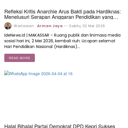
Refleksi Kritis Anarchie Arus Bakti pada Hardiknas:
Menelusuri Serapan Anggaran Pendidikan yang
Timpang
Wartawan :
Arman Jaya
--
Sabtu, 02 Mei 2026
IdeNews.id | MAKASSAR – Ruang publik dan linimasa media
sosial hari ini, 2 Mei 2026, kembali riuh. Ucapan selamat
Hari Pendidikan Nasional (Hardiknas)…
READ MORE
Halal Bihalal Partai Demokrat DPD Kepri Sukses