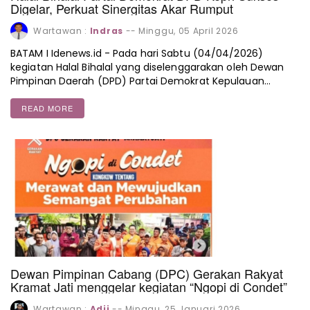
Digelar, Perkuat Sinergitas Akar Rumput
Wartawan :
Indras
--
Minggu, 05 April 2026
BATAM I Idenews.id - Pada hari Sabtu (04/04/2026)
kegiatan Halal Bihalal yang diselenggarakan oleh Dewan
Pimpinan Daerah (DPD) Partai Demokrat Kepulauan…
READ MORE
Dewan Pimpinan Cabang (DPC) Gerakan Rakyat
Kramat Jati menggelar kegiatan “Ngopi di Condet”
Wartawan :
Adji
--
Minggu, 25 Januari 2026