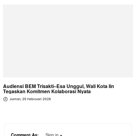
Audiensi BEM Trisakti–Esa Unggul, Wali Kota Iin
Tegaskan Komitmen Kolaborasi Nyata
Jumat, 20 Februari 2026
Comment As:
Sign in