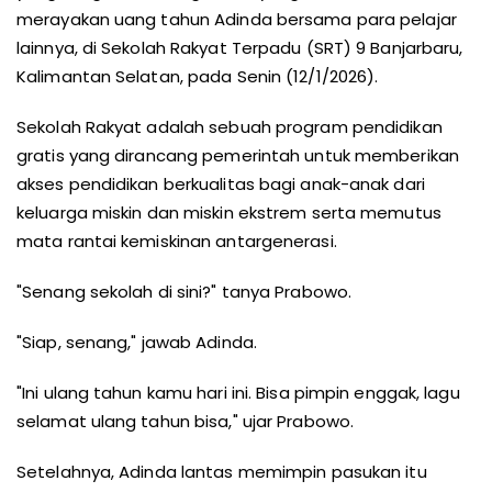
merayakan uang tahun Adinda bersama para pelajar
lainnya, di Sekolah Rakyat Terpadu (SRT) 9 Banjarbaru,
Kalimantan Selatan, pada Senin (12/1/2026).
Sekolah Rakyat adalah sebuah program pendidikan
gratis yang dirancang pemerintah untuk memberikan
akses pendidikan berkualitas bagi anak-anak dari
keluarga miskin dan miskin ekstrem serta memutus
mata rantai kemiskinan antargenerasi.
"Senang sekolah di sini?" tanya Prabowo.
"Siap, senang," jawab Adinda.
"Ini ulang tahun kamu hari ini. Bisa pimpin enggak, lagu
selamat ulang tahun bisa," ujar Prabowo.
Setelahnya, Adinda lantas memimpin pasukan itu