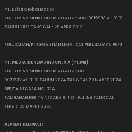
PT. Ecita Global Media
KEPUTUSAN MENKUMHAM NOMOR : AHU-0019938.AH.01.01.
TAHUN 2017 TANGGAL : 28 APRIL 2017
PERUBAHAN/PENGGANTIAN LEGALITAS PERUSAHAAN PERS
PT. MEDIA IDENEWS INDONESIA (PT.MII)
KEPUTUSAN MENKUMHAM NOMOR AHU-
0021332.AH.01.01.TAHUN 2024 TANGGAL 20 MARET 2024
BERITA NEGARA NO. 024
TAMBAHAN BERITA NEGARA RI NO. 009256 TANGGAL
TERBIT 22 MARET 2024
ALAMAT REDAKSI :