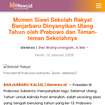
Momen Siswi Sekolah Rakyat
Banjarbaru Dinyanyikan Ulang
Tahun oleh Prabowo dan Teman-
teman Sekolahnya
IdeNews |
Dwi Wahyuningsih, A.Md
-
Senin, 12 Januari 2026
Presiden RI Prabowo Subianto. (poto: ideNews)
BANJARBARU-KALSEL | idenews.id
— Presiden RI
Prabowo Subianto menyanyikan lagu ‘Selamat Ulang
Tahun’ untuk Adinda Putri Amirulloh, salah seorang siswi
yang tengah berulang tahun yang ke-13. Prabowo