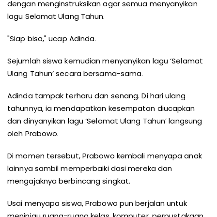
dengan menginstruksikan agar semua menyanyikan
lagu Selamat Ulang Tahun.
"Siap bisa," ucap Adinda.
Sejumlah siswa kemudian menyanyikan lagu ‘Selamat
Ulang Tahun’ secara bersama-sama.
Adinda tampak terharu dan senang. Di hari ulang
tahunnya, ia mendapatkan kesempatan diucapkan
dan dinyanyikan lagu ‘Selamat Ulang Tahun’ langsung
oleh Prabowo.
Di momen tersebut, Prabowo kembali menyapa anak
lainnya sambil memperbaiki dasi mereka dan
mengajaknya berbincang singkat.
Usai menyapa siswa, Prabowo pun berjalan untuk
meninjau ruang-ruang kelas, komputer, perpustakaan,